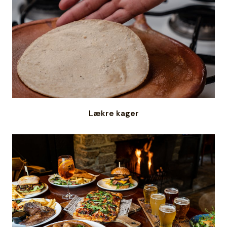
Lækre kager