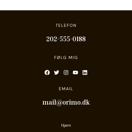
TELEFON
202-555-0188
FØLG MIG
EMAIL
mail@orimo.dk
Hjem