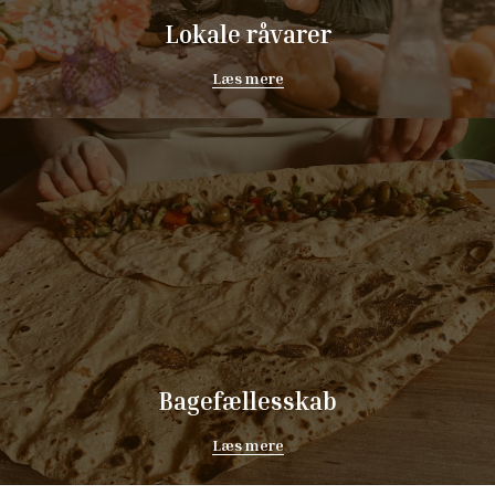
Lokale råvarer
Læs mere
Bagefællesskab
Læs mere