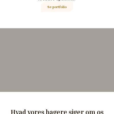
Se portfolio
Hvad vores bagere siger om os