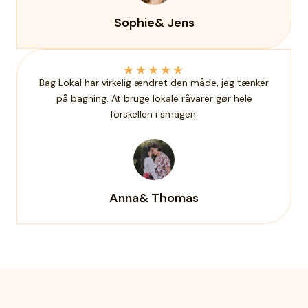
Sophie& Jens
★
★
★
★
★
Bag Lokal har virkelig ændret den måde, jeg tænker
på bagning. At bruge lokale råvarer gør hele
forskellen i smagen.
Anna& Thomas