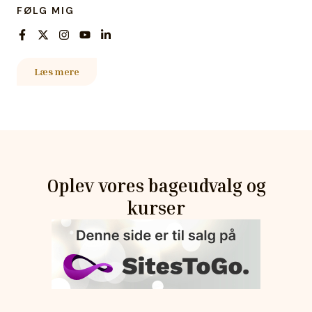
FØLG MIG
Læs mere
Oplev vores bageudvalg og
kurser