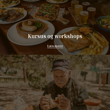
Kursus og workshops
Læs mere